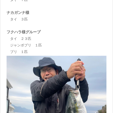
ナカガンナ様
タイ ３匹
フクハラ様グループ
タイ ２３匹
ジャンボブリ １匹
ブリ １匹