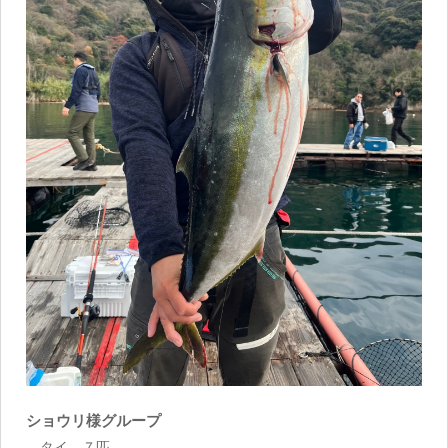
ショウリ様グループ
タイ ７匹