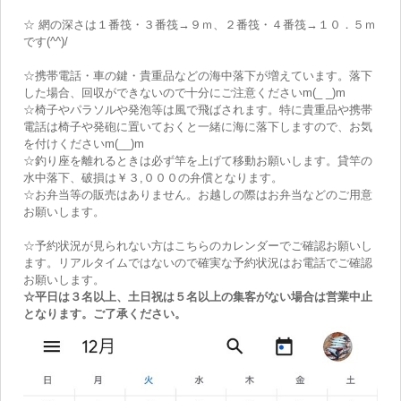
☆ 網の深さは１番筏・３番筏→９ｍ、２番筏・４番筏→１０．５ｍ
です(^^)/
☆携帯電話・車の鍵・貴重品などの海中落下が増えています。落下
した場合、回収ができないので十分にご注意くださいm(_ _)m
☆椅子やパラソルや発泡等は風で飛ばされます。特に貴重品や携帯
電話は椅子や発砲に置いておくと一緒に海に落下しますので、お気
を付けくださいm(__)m
☆釣り座を離れるときは必ず竿を上げて移動お願いします。貸竿の
水中落下、破損は￥３,０００の弁償となります。
☆お弁当等の販売はありません。お越しの際はお弁当などのご用意
お願いします。
☆予約状況が見られない方はこちらのカレンダーでご確認お願いし
ます。リアルタイムではないので確実な予約状況はお電話でご確認
お願いします。
☆平日は３名以上、土日祝は５名以上の集客がない場合は営業中止
となります。ご了承ください。