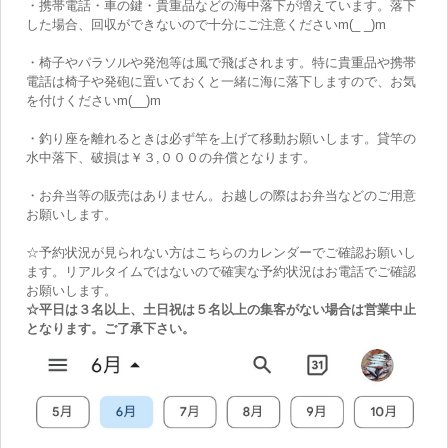
・携帯電話・車の鍵・貴重品などの海中落下が増えています。落下
した場合、回収ができないので十分にご注意くださいm(_ _)m
・椅子やパラソルや発泡等は風で飛ばされます。特に貴重品や携帯
電話は椅子や発砲に置いておくと一緒に海に落下しますので、お気
を付けくださいm(__)m
・釣り座を離れるときは必ず竿を上げて移動お願いします。貸竿の
水中落下、破損は￥３,０００の弁償となります。
・お弁当等の販売はありません。お越しの際はお弁当などのご用意
お願いします。
☆予約状況が見られない方はこちらのカレンダーでご確認お願いし
ます。リアルタイムではないので確実な予約状況はお電話でご確認
お願いします。
☆平日は３名以上、土日祝は５名以上の集客がない場合は営業中止
となります。ご了承下さい。