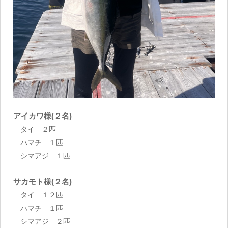
アイカワ様(２名)
タイ ２匹
ハマチ １匹
シマアジ １匹
サカモト様(２名)
タイ １２匹
ハマチ １匹
シマアジ ２匹