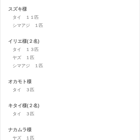
スズキ様
タイ １１匹
シマアジ １匹
イリエ様(２名)
タイ １３匹
ヤズ １匹
シマアジ １匹
オカモト様
タイ ３匹
キタイ様(２名)
タイ ３匹
ナカムラ様
ヤズ １匹