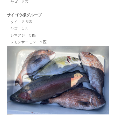
ヤズ ２匹
サイゴウ様グループ
タイ ２５匹
ヤズ １匹
シマアジ ５匹
レモンサーモン １匹