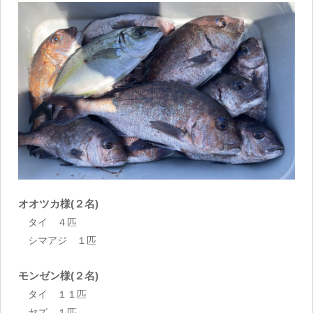
オオツカ様(２名)
タイ ４匹
シマアジ １匹
モンゼン様(２名)
タイ １１匹
ヤズ １匹