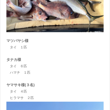
マツバヤシ様
タイ １匹
タナカ様
タイ ６匹
ハマチ １匹
ヤマサキ様(３名)
タイ ４匹
ヒラマサ ２匹