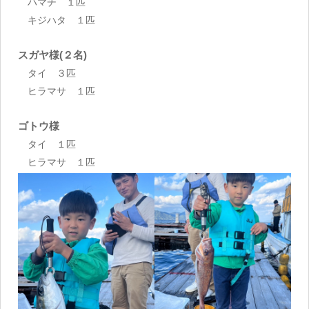
ハマチ １匹
キジハタ １匹
スガヤ様(２名)
タイ ３匹
ヒラマサ １匹
ゴトウ様
タイ １匹
ヒラマサ １匹