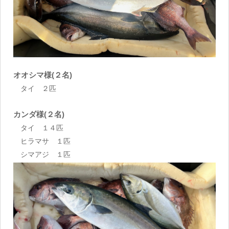
オオシマ様(２名)
タイ ２匹
カンダ様(２名)
タイ １４匹
ヒラマサ １匹
シマアジ １匹