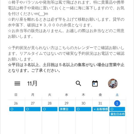
☆椅子やパラソルや発泡等は風で飛ばされます。特に貴重品や携帯
電話は椅子や発砲に置いておくと一緒に海に落下しますので、お気
を付けくださいm(__)m
☆釣り座を離れるときは必ず竿を上げて移動お願いします。貸竿の
水中落下、破損は￥３,０００の弁償となります。
☆お弁当等の販売はありません。お越しの際はお弁当などのご用意
お願いします。
☆予約状況が見られない方はこちらのカレンダーでご確認お願いし
ます。リアルタイムではないので確実な予約状況はお電話でご確認
お願いします。
☆平日は３名以上、土日祝は５名以上の集客がない場合は営業中止
となります。ご了承ください。