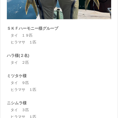
ＳＫＦハーモニー様グループ
タイ １９匹
ヒラマサ １匹
ハラ様(２名)
タイ ２匹
ミツタケ様
タイ ９匹
ヒラマサ １匹
ニシムラ様
タイ ３匹
ヒラマサ １匹