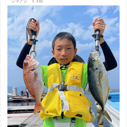
シマアジ １３匹